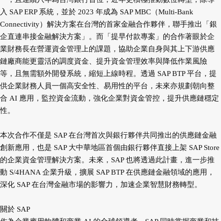
入 SAP ERP 系統，並於 2023 年成為 SAP MBC（Multi-Bank
Connectivity）解決方案在台灣的首家金融合作夥伴，聯手推出「銀
企直連串接金融解決方案」。而「提早付款專案」的合作著眼於企
業財務長在營運資金管理上的課題，協助企業自身與其上下游供應
鏈廠商能更靈活的調度資金、提升資金管理效率與降低作業風險
等，且無需額外開發系統，縮短上線時程。透過 SAP BTP 平台，提
供企業財務人員一個高安全性、易用性的平台，未來亦規劃朝向整
合 AI 應用，監控資金流動，強化企業對資金管控，提升供應鏈穩定
性。
本次合作不僅是 SAP 在台灣首次與銀行夥伴共同推出的供應鏈金融
創新應用，也是 SAP 大中華地區首個由銀行夥伴直接上架 SAP Store
的企業資金管理解決方案。未來，SAP 也將透過此計畫，進一步推
動 S/4HANA 企業升級，擴展 SAP BTP 在供應鏈金融領域的應用，
深化 SAP 在台灣金融市場的影響力，加速企業智慧財務轉型。
關於 SAP