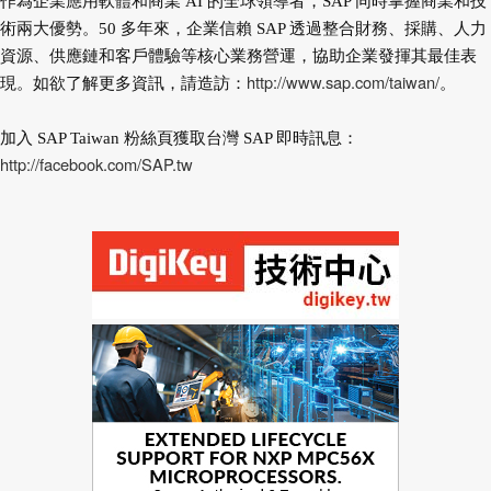
作為企業應用軟體和商業 AI 的全球領導者，SAP 同時掌握商業和技
術兩大優勢。50 多年來，企業信賴 SAP 透過整合財務、採購、人力
資源、供應鏈和客戶體驗等核心業務營運，協助企業發揮其最佳表
http://www.sap.com/taiwan/
現。如欲了解更多資訊，請造訪：
。
加入 SAP Taiwan 粉絲頁獲取台灣 SAP 即時訊息：
http://facebook.com/SAP.tw