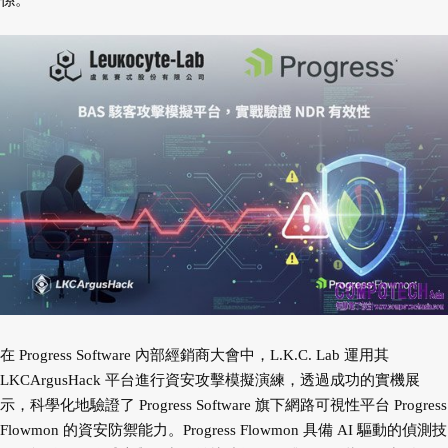
係。
在 Progress Software 內部經銷商大會中，L.K.C. Lab 運用其
LKCArgusHack 平台進行資安攻擊模擬演練，透過成功的實機展
示，科學化地驗證了 Progress Software 旗下網路可視性平台 Progress
Flowmon 的資安防禦能力。Progress Flowmon 具備 AI 驅動的偵測技