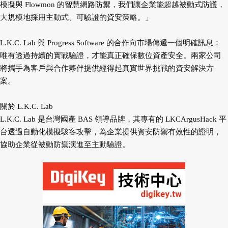
模擬與 Flowmon 的智慧網路防禦，我們讓企業能超越被動式防護，
大規模地採用主動式、可驗證的資安策略。」
L.K.C. Lab 與 Progress Software 的合作向市場傳遞一個明確訊息：
唯有透過持續的實戰驗證，才能真正確保數位資產安全。兩家公司
將攜手為客戶與合作夥伴提供經得起真實世界挑戰的資安解決方
案。
關於 L.K.C. Lab
L.K.C. Lab 是台灣國產 BAS 領導品牌，其專有的 LKCArgusHack 平
台透過自動化模擬駭客攻擊，為企業提供資安防禦有效性的證明，
協助企業從被動防禦演進至主動驗證。