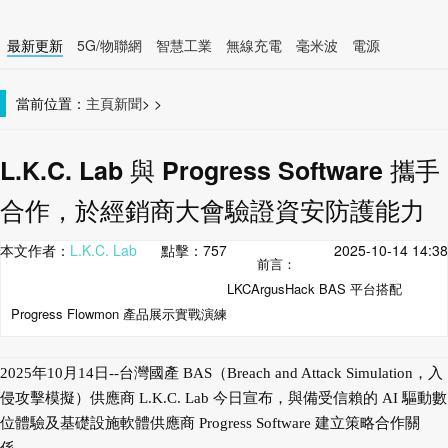
最新更新
5G/物聯網
智慧工業
無線充電
毫米波
電源
智慧裝置
無線連接
當前位置：
主頁
新聞
>
>
L.K.C. Lab 與 Progress Software 攜手
合作，於經銷商大會驗證資安防護能力
本文作者：
L.K.C. Lab
點擊：
757
2025-10-14 14:38
前言：
LKCArgusHack BAS 平台搭配
Progress Flowmon 產品展示實戰演練
2025年10月14日--台灣國產 BAS（Breach and Attack Simulation，入
侵攻擊模擬）供應商 L.K.C. Lab 今日宣布，與備受信賴的 AI 驅動數
位體驗及基礎設施軟體供應商 Progress Software 建立策略合作關