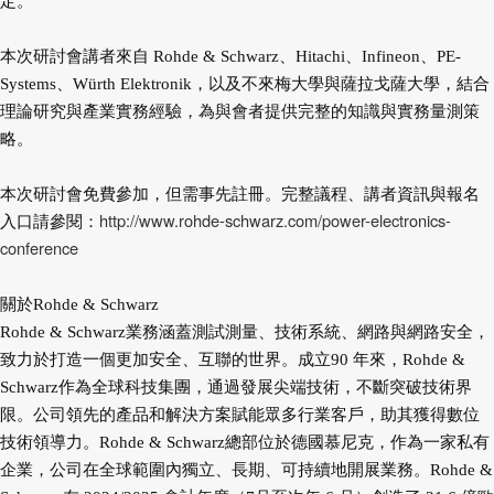
定。
本次研討會講者來自 Rohde & Schwarz、Hitachi、Infineon、PE-
Systems、Würth Elektronik，以及不來梅
大學與薩拉戈薩大學，結合
理論研究與產業實務經驗，為與會者提供完整的知識與實務量測策
略。
本次研討會免費參加，但需事先註冊。完整議程、講者資訊與報名
http://www.rohde-schwarz.com/power-electronics-
入口請參
閱：
conference
關於Rohde & Schwarz
Rohde & Schwarz業務涵蓋測試測量、技術系統、網路與網路安全，
致力於打造一個更加安全、互聯的世界。
成立90 年來，Rohde &
Schwarz作為全球科技集團，通過發展尖端技術，不斷突破技術界
限。公司領先的產品
和解決方案賦能眾多行業客戶，助其獲得數位
技術領導力。Rohde & Schwarz總部位於德國慕尼克，作為一家
私有
企業，公司在全球範圍內獨立、長期、可持續地開展業務。Rohde &