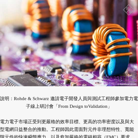
說明：Rohde & Schwarz 邀請電子開發人員與測試工程師參加電力電
子線上研討會「From Design to
Validation」
電力電子市場正受到更嚴格的效率目標、更高的功率密度以及與大
型電網日益整合的推動。工程師因此需面對
元件非理想特性、寬能
隙元件的快速瞬態應力，以及愈加嚴格的電磁相容（EMC）要求。