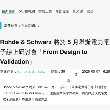
最新更新
5G/物聯網
智慧工業
無線充電
毫米波
電源
智慧裝置
無線連接
當前位置：
主頁
新聞
>
>
Rohde & Schwarz 將於 5 月舉辦電力電
子線上研討會「From Design to
Validation」
本文作者：
Rohde & Schwarz
點擊：
391
2026-05-07 16:28
前
言：
Rohde & Schwarz 將於 2026 年 5 月 5 日與 6 日舉辦電力電子線上研討會
「From Design to Validation」， 匯集產業與學界專家，共同探討現代電力
電子系統的可靠量測與驗證方法。