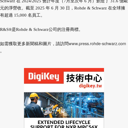
Schwarz 在 2024/2025 會計年度（7
月至次年 6 月）創造了 31.6 億歐
元的淨營收。截至 2025 年 6 月 30 日，Rohde & Schwarz 在全球擁
有超
過 15,000 名員工。
R&S®是Rohde & Schwarz公司的注冊商標。
www.press.rohde-schwarz.com
如需獲取更多新聞稿和圖片，請訪問
。