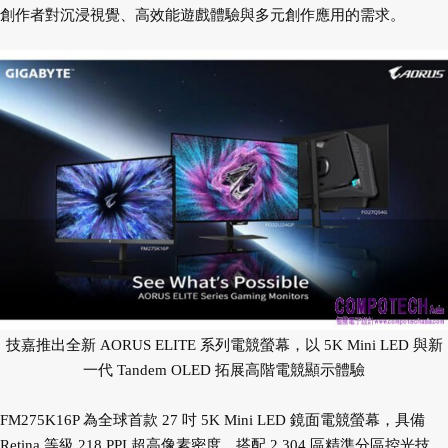
創作者對沉浸視覺、高效能遊戲體驗與多元創作應用的需求。
技嘉推出全新 AORUS ELITE 系列電競螢幕，以 5K Mini LED 與新
一代 Tandem OLED 拓展高階電競顯示體驗
FM275K16P 為全球首款 27 吋 5K Mini LED 鏡面電競螢幕，具備
Retina 等級 218 PPI 超高像素密度，搭配 2,304 區精準分區控光技