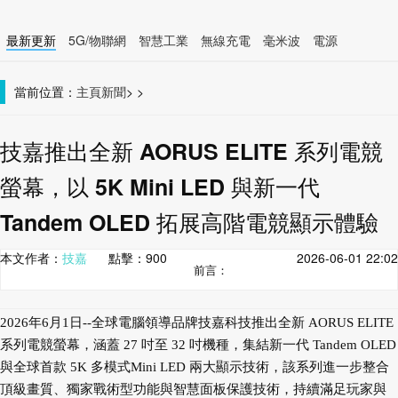
最新更新
5G/物聯網
智慧工業
無線充電
毫米波
電源
智慧裝置
無線連接
當前位置：
主頁
新聞
>
>
技嘉推出全新 AORUS ELITE 系列電競
螢幕，以 5K Mini LED 與新一代
Tandem OLED 拓展高階電競顯示體驗
本文作者：
技嘉
點擊：
900
2026-06-01 22:02
前言：
2026年6月1日--全球電腦領導品牌技嘉科技推出全新 AORUS ELITE
系列電競螢幕，涵蓋 27 吋至 32 吋機種，集結新一代 Tandem OLED
與全球首款 5K 多模式Mini LED 兩大顯示技術，該系列進一步整合
頂級畫質、獨家戰術型功能與智慧面板保護技術，持續滿足玩家與