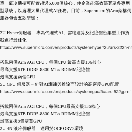
單一氣冷機櫃可配置超過6,000個核心，使企業能高效部署眾多專用
型系統，以處理大量代理式AI任務。目前，Supermicro的Arm架構伺
服器包含五款型號：
2U Hyper伺服器 – 專為代理式AI、雲端運算及記憶體密集型工作負
載進行最佳化
https://www.supermicro.com/en/products/system/hyper/2u/ars-222h-nr
搭載兩個Arm AGI CPU，每個CPU 最高支援136核心
最高支援6TB DDR5-8800 MT/s RDIMM記憶體
最高支援兩個GPU
5U GPU 伺服器 – 針對AI訓練與推論而設計的高密度GPU配置
https://www.supermicro.com/en/products/system/gpu/5u/ars-522gp-nr
搭載兩個Arm AGI CPU，每個CPU最高支援136核心
最高支援6TB DDR5-8800 MT/s RDIMM記憶體
最高支援8個雙寬GPU
2U 4N 液冷伺服器 – 適用於OCP ORV3環境