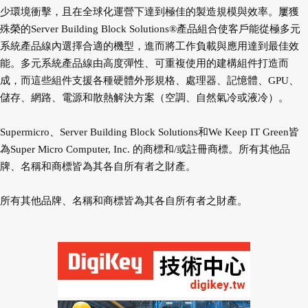
少環境衝擊，且在全球化運營下達到極佳的製造規模與效率。屢獲
殊榮的Server Building Block Solutions®產品組合使客戶能從極多元
系統產品線內選擇合適的機型，進而將工作負載與應用達到最佳效
能。多元系統產品線由高度彈性、可重複使用的建構組件打造而
成，而這些組件支援各種硬體外形規格、處理器、記憶體、GPU、
儲存、網路、電源和散熱解決方案（空調、自然氣冷或液冷）。
Supermicro、Server Building Block Solutions和We Keep IT Green皆
為Super Micro Computer, Inc. 的商標和/或註冊商標。所有其他品
牌、名稱和商標皆為其各自所有者之財產。
所有其他品牌、名稱和商標皆為其各自所有者之財產。