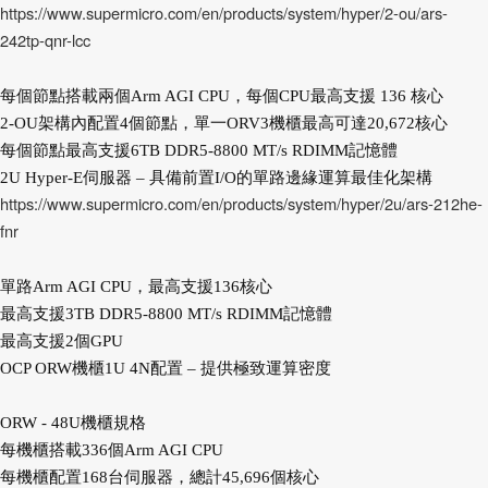
https://www.supermicro.com/en/products/system/hyper/2-ou/ars-
242tp-qnr-lcc
每個節點搭載兩個Arm AGI CPU，每個CPU最高支援 136 核心
2-OU架構內配置4個節點，單一ORV3機櫃最高可達20,672核心
每個節點最高支援6TB DDR5-8800 MT/s RDIMM記憶體
2U Hyper-E伺服器 – 具備前置I/O的單路邊緣運算最佳化架構
https://www.supermicro.com/en/products/system/hyper/2u/ars-212he-
fnr
單路Arm AGI CPU，最高支援136核心
最高支援3TB DDR5-8800 MT/s RDIMM記憶體
最高支援2個GPU
OCP ORW機櫃1U 4N配置 – 提供極致運算密度
ORW - 48U機櫃規格
每機櫃搭載336個Arm AGI CPU
每機櫃配置168台伺服器，總計45,696個核心