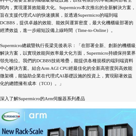
料中心需要全新的機櫃級基礎設施，以在有限的功率範圍與部署空
間內，實現運算效能最大化。Supermicro本次推出的全新解決方案，
旨在支援代理式AI的快速擴展，並透過Supermicro的端到端
DCBBS，提供卓越的效能、能效與運算密度，最大化機櫃級部署的
經濟效益，進一步縮短設備上線時間（Time-to-Online）。
Supermicro總裁暨執行長梁見後表示：「在部署全新、創新的機櫃級
解決方案，以實現效能與效率最大化方面，Supermicro持續保持業界
領先地位。我們的DCBBS技術堆疊，能提供各種規模的端到端資料
中心解決方案。結合Arm AGI CPU經最佳化的全新高密度與高效能
微架構，能協助企業在代理式AI基礎設施的投資上，實現顯著效益
化的總體擁有成本（TCO）。」
深入了解Supermicro的Arm伺服器系列產品