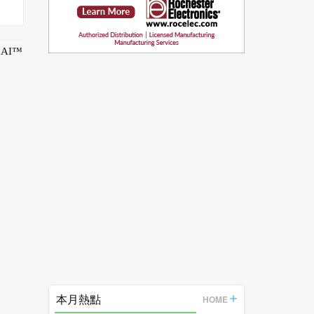
AI™
本月熱點
HOME