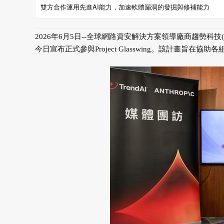
雙方合作運用先進AI能力，加速軟體漏洞的發掘與修補能力
2026年6月5日--全球網路資安解決方案領導廠商趨勢科技(
今日宣布正式參與Project Glasswing。該計畫旨