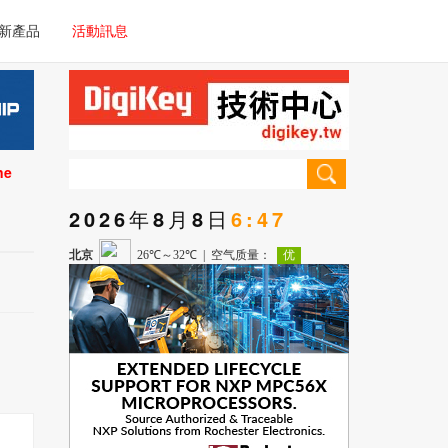
電子/車載系統
新產品
活動訊息
技術
電子/車載系統
理器/微控制器
技術
儀器
ne
理器/微控制器
2026年8月8日
6:47
儀器