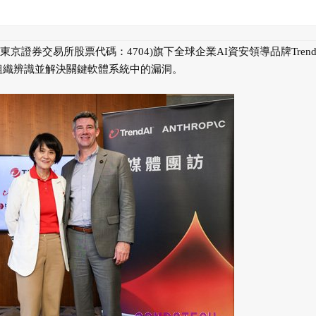
東京證券交易所股票代碼：4704)旗下全球企業AI資安領導品牌Trend
在協助各組織辨識並解決關鍵軟體系統中的漏洞。