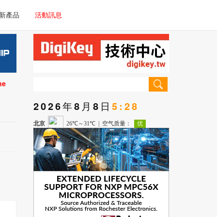
電子/車載系統
新產品
活動訊息
技術
電子/車載系統
理器/微控制器
技術
儀器
ne
理器/微控制器
2026年8月8日
5:28
儀器