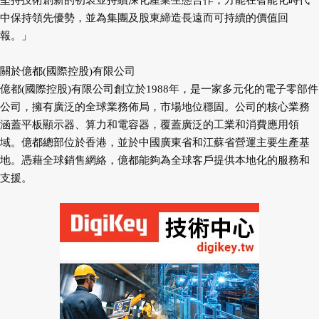
堅持技術創新的初衷並持續深化產業生態合作，方能在智能化時代
中保持領先優勢，並為集團及股東締造長遠而可持續的價值回
報。」
關於億都(國際控股)有限公司
億都(國際控股)有限公司創立於1988年，是一家多元化的電子零部件
公司，擁有廣泛的全球業務佈局，市場地位穩固。公司的核心業務
涵蓋平板顯示器、算力和電容器，覆蓋廣泛的工業和消費應用領
域。億都總部位於香港，並於中國廣東省和江蘇省營運主要生產基
地。憑藉全球銷售網絡，億都能夠為全球客戶提供本地化的服務和
支援。