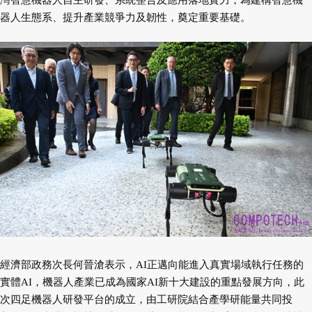
灣智慧機器人自主研發、系統整合及應用落地實力，為建構智慧機
器人生態系、提升產業競爭力及韌性，奠定重要基礎。
經濟部政務次長何晉滄表示，AI正邁向能進入真實場域執行任務的
實體AI，機器人產業已成為國家AI新十大建設的重點發展方向，此
次四足機器人研發平台的成立，由工研院結合產學研能量共同投