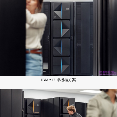
IBM z17 單機櫃方案