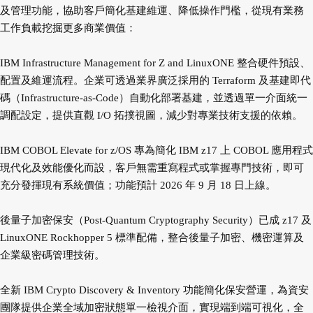
及管理功能，協助客戶簡化基建維運、降低操作門檻，從現有業務
工作負載挖掘更多商業價值：
IBM Infrastructure Management for Z and LinuxONE 整合硬件預設、
配置及維運流程。企業可透過業界廣泛採用的 Terraform 及基建即代
碼（Infrastructure-as-Code）自動化部署基建，並透過單一介面統一
調配設定，提供直觀 I/O 拓撲視圖，減少對專業技術支援的依賴。
IBM COBOL Elevate for z/OS 專為簡化 IBM z17 上 COBOL 應用程式
現代化及效能優化而設，客戶無需重寫程式或掌握專門技術，即可
充分發揮現有系統價值；功能預計 2026 年 9 月 18 日上線。
後量子加密保安（Post-Quantum Cryptography Security）已成 z17 及
LinuxONE Rockhopper 5 標準配備，整合後量子加密、機密運算及
企業級密碼管理技術。
全新 IBM Crypto Discovery & Inventory 功能簡化保安營運，為資安
團隊提供企業全域加密狀態單一檢視介面，實現端到端可視化，全