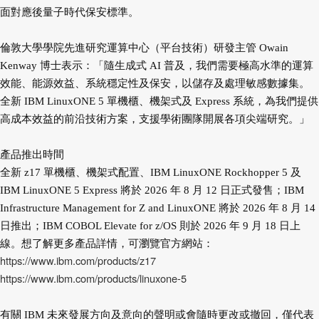
面對應後量子時代保安標準。
倫敦大學學院先進研究運算中心（平台技術）研發主管 Owain
Kenway 博士表示：「隨生成式 AI 普及，我們需要極高水準的運算
效能、能源效益、系統穩定性及保安，以儲存及處理敏感數據集。
全新 IBM LinuxONE 5 單機櫃、機架式及 Express 系統，為我們提供
高成本效益的前沿技術方案，支援學術團隊開展各項尖端研究。」
產品推出時間
全新 z17 單機櫃、機架式配置、IBM LinuxONE Rockhopper 5 及
IBM LinuxONE 5 Express 將於 2026 年 8 月 12 日正式發售；IBM
Infrastructure Management for Z and LinuxONE 將於 2026 年 8 月 14
日推出；IBM COBOL Elevate for z/OS 則於 2026 年 9 月 18 日上
線。想了解更多產品詳情，可瀏覽官方網站：
https://www.ibm.com/products/z17
https://www.ibm.com/products/linuxone-5
有關 IBM 未來發展方向及意向的聲明或會隨時更改或撤回，僅代表