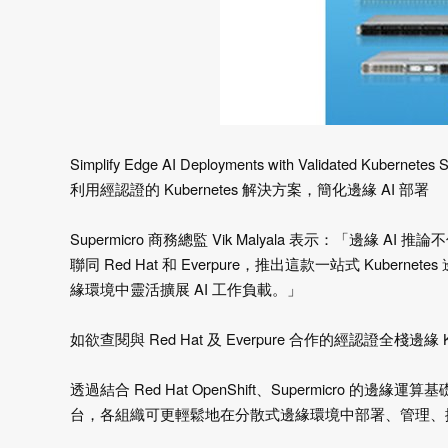
Simplify Edge AI Deployments with Validated Kubernetes S
利用經認證的 Kubernetes 解決方案，簡化邊緣 AI 部署
Supermicro 商務總監 Vik Malyala 表示：「
聯同 Red Hat 和 Everpure，推出這款一站式 Kub
緣環境中靈活擴展 AI 工作負載。」
如欲查閱與 Red Hat 及 Everpure 合作的經認證全棧邊緣
透過結合 Red Hat OpenShift、Supermicro 的邊緣運
台，各組織可更輕鬆地在分散式邊緣環境中部署、管理、擴展