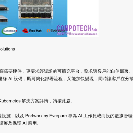
olutions
邊緣 AI 推論不僅需要硬件，更要求經認證的可擴充平台，務求讓客戶能自信部署。
ernetes 邊緣 AI 設備，既可簡化部署流程，又能加快變現，同時讓客戶在分
 Kubernetes 解決方案詳情，請按此處。
算基礎設施，以及 Portworx by Everpure 專為 AI 工作負載而設的數據管
及保護 AI 應用。