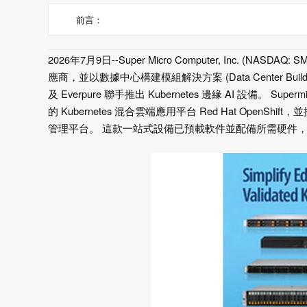
前言：
2026年7月9日--Super Micro Computer, Inc. (
應商，並以數據中心構建模組解決方案 (Data Center Buildin
及 Everpure 聯手推出 Kubernetes 邊緣 AI 設備。 
的 Kubernetes 混合雲端應用平台 Red Hat OpenShift，並
管理平台。 這款一站式設備已預載軟件並配備所需硬件，客戶可