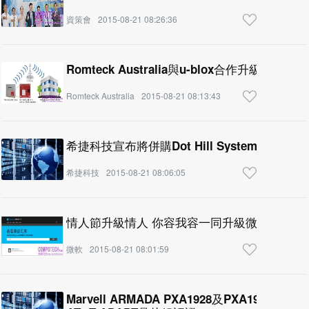
資策會
2015-08-21 08:26:36
Romteck Australia與u-blox合作升級其遠
Romteck Australia
2015-08-21 08:13:43
希捷科技宣布將併購Dot Hill Systems
希捷科技
2015-08-21 08:06:05
情人節升級情人 你容我容一同升級微軟Windows
微軟
2015-08-21 08:01:59
Marvell ARMADA PXA1928及PXA1908