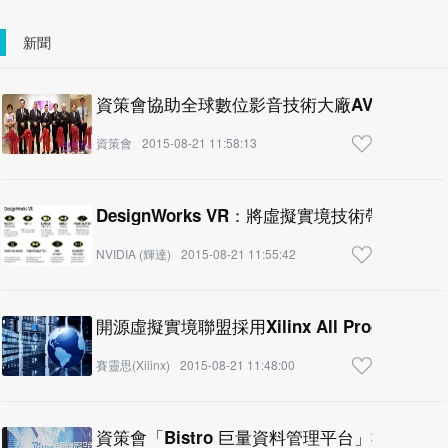
新聞
資策會協助全球數位影音技術大廠AVID來台設
資策會
2015-08-21 11:58:13
DesignWorks VR：將虛擬實境技術帶至專業
NVIDIA (輝達)
2015-08-21 11:55:42
開源虛擬實境聯盟採用Xilinx All Programma
賽靈思(Xilinx)
2015-08-21 11:48:00
資策會「B