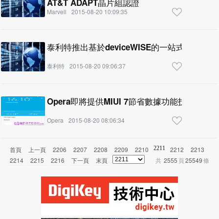
AT&T ADAPT晶片組認證
Marvell
2015-08-20 10:09:35
泰利特推出基於deviceWISE的一站式雲端服務
泰利特
2015-08-20 09:06:37
Opera即將提供MIUI 7節省數據功能技術
Opera
2015-08-20 08:06:34
2211
首頁
上一頁
2206
2207
2208
2209
2210
2212
2213
2214
2215
2216
下一頁
末頁
共
2555
頁
25549
條