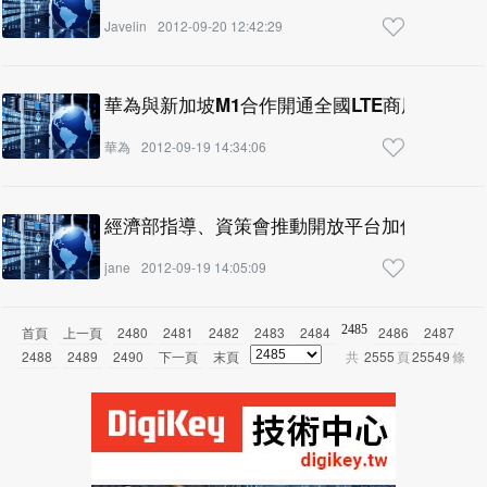
Javelin
2012-09-20 12:42:29
華為與新加坡M1合作開通全國LTE商用網絡
華為
2012-09-19 14:34:06
經濟部指導、資策會推動開放平台加值應用開
jane
2012-09-19 14:05:09
2485
首頁
上一頁
2480
2481
2482
2483
2484
2486
2487
2488
2489
2490
下一頁
末頁
共
2555
頁
25549
條