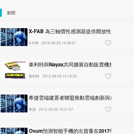
新聞
X-FAB 為三軸慣性感測器提供開放性平台的製
X-FAB
2012-09-25 14:28:21
泰利特與Nayax共同擴展自動販賣機無現金支
泰利特
2012-09-25 14:19:32
希捷雲端建置者聯盟推動雲端創新與成長
希捷
2012-09-25 14:01:57
Ovum預測智能手機的出貨量在2017年將達至1