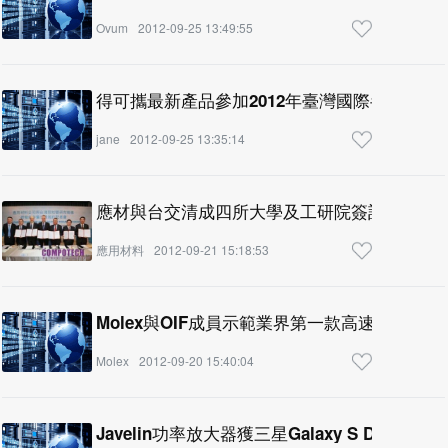
Ovum
2012-09-25 13:49:55
得可攜最新產品參加2012年臺灣國際半導體展
jane
2012-09-25 13:35:14
應材與台交清成四所大學及工研院簽訂研發合
應用材料
2012-09-21 15:18:53
Molex與OIF成員示範業界第一款高速互連解決
Molex
2012-09-20 15:40:04
Javelin功率放大器獲三星Galaxy S Duos採用