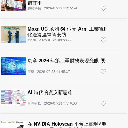
補技術
趨勢科技
2026-07-29 11:15:59
Moxa UC 系列 64 位元 Arm 工業電腦獲 IEC 62
化邊緣連網資安防
Moxa
2026-07-29 09:58:22
康寧 2026 年第二季財務
康寧
2026-07-28 19:45:37
AI 時代的資安新思維
台灣微軟
2026-07-28 17:10:03
在 NVIDIA Holoscan 平台上實現即時 AI 原始