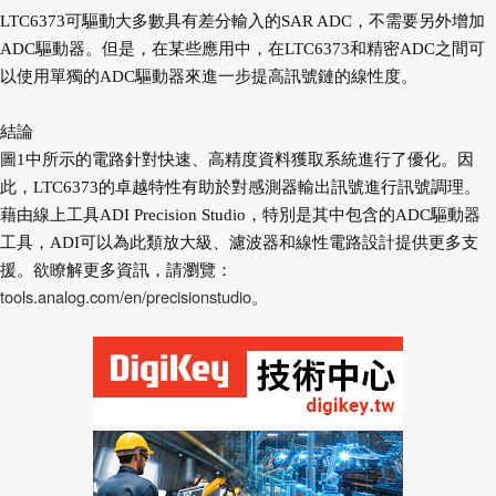
LTC6373可驅動大多數具有差分輸入的SAR ADC，不需要另外增加
ADC驅動器。但是，在某些應用中，在LTC6373和精密ADC之間可
以使用單獨的ADC驅動器來進一步提高訊號鏈的線性度。
結論
圖1中所示的電路針對快速、高精度資料獲取系統進行了優化。因
此，LTC6373的卓越特性有助於對感測器輸出訊號進行訊號調理。
藉由線上工具ADI Precision Studio，特別是其中包含的ADC驅動器
工具，ADI可以為此類放大級、濾波器和線性電路設計提供更多支
援。欲瞭解更多資訊，請瀏覽：
tools.analog.com/en/precisionstudio
。