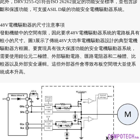
此外，DRV3255-Q1符合ISO 26262規定的功能安全標準，並包含診
斷和保護功能，可支援ASIL D級的功能安全電機驅動器系統。
48V電機驅動器的尺寸注意事項
發動機艙中的空間有限，因此要求48V電機驅動器系統的電路板具有
較小的尺寸。圖3展示了傳統48V大功率電機驅動器設計的典型電機
驅動器方框圖。要實現具有強大保護功能的安全電機驅動器系統，
需要使用鉗位元二極體、外部驅動電路、匯路電阻器和二極體、比
較器以及外部安全邏輯。這些外部器件會導致布板空間增大並使系
統成本升高。