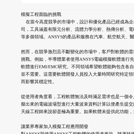
模擬工程面臨的挑戰
在當今高度競爭的市場中，設計和優化產品已經成為企業
司，工具涵蓋有限元分析、流體力學分析、熱傳分析、電
等多個領域。ANSYS的產品和服務在汽車、航空航天、
然而，在競爭激烈且不斷變化的市場中，客戶對軟體的需
挑戰。例如，半導體業者使用ANSYS電磁模擬軟體進
軟體進行EMI/EMC研究。不同領域希望軟體能夠包含
並不需要。這需要軟體開發人員投入大量時間研究特定領
而影響其穩定性。
從使用者角度看，工程軟體無法及時滿足需求也是一個令
擬出來的電磁波場型進行大量波束資料計算以便產生提交給
天線工程師來說卻是極為重要。如果軟體未提供此功能，
讓業界專家加入模擬工程應用開發