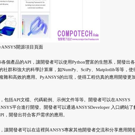
PyANSYS開源項目頁面
SYS各個產品的API，讓開發者可以使用Python豐富的生態系，開發出
和強大的科學計算庫，如NumPy、SciPy、Matplotlib等等，使
雜和高效的應用。PyANSYS的出現，使得工程仿真的應用開發更
種資源，包括API文檔、代碼範例、示例文件等等。開發者可以在ANSYS
NSYS平台進行開發。開發者可以通過ANSYSDeveloper 入口網站了
API，開發出符合客戶需求的應用。
交流論壇，讓開發者可以在這裡與ANSYS專家其他開發者交流和分享應用開