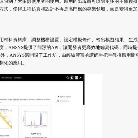
這限制了大多數使用者的使用。應用的出現將可以讓更多的不懂模擬
方式，使得工程仿真和設計不再是高門檻的專業領域，而是變得更加
用材料資料庫、調整機構設置、設定模擬條件、輸出模擬結果、生成
，ANSYS提供了簡潔的API，讓開發者更高效地編寫代碼；同時提
此外，ANSYS還開設了工作坊，由經驗豐富的講師手把手教授應用開
制化的應用。