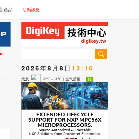
電子/車載系統
新產品
活動訊息
技術
電子/車載系統
理器/微控制器
技術
儀器
ne
理器/微控制器
2026年8月8日
13:16
儀器