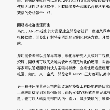
體。這個應用軟體可以通過API從ANSYS電磁模擬軟
使得天線性能達到最佳，同時輸出符合通訊協會規格要求
繁複的分析報告生成。
開發者社群應運而生
為此，ANSYS提出的方案是建立開發者社群，廣邀業界
模擬軟體，開發出針對特定問題的定制化解決方案。具體做法是開放
站。
應用開發者可以是業界專家、學術界研究人員或對工程模
資源，開發者可以高效地開發出各種定制化的應用。開發
專家可以通過開發解決方案獲得報酬，企業使用這些應用
範圍。如此一來，企業、開發者和ANSYS三方都可以從
另一種使用場景是公司內部資深的模擬工程師能夠將日常
上傳設計檔案到遠端伺服器，由PyANSYS程式自動完
題，也可以大幅提高部門內的生產力，減少繁瑣的手動操