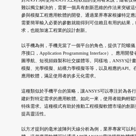
對ANSYS與使用ANSYS工程軟體的使用者來說，隨著
難以獨立解決的，需要一個具有創新思維的作法來突破這
參與模擬工程應用軟體的開發。通過業界專家根據特定應
需要簡單輸入必要的參數就能得到可信賴且有用的結果，
求，也能加速工程業的設計創新。
以手機為例，手機充當了一個平台的角色，提供了陀螺儀
序接口，Application Programming Inter
圖導航、短視頻錄製和社交媒體等。同樣地，ANSYS
模擬、光學模擬、結構力學模擬等等，以及相應的API
應用軟體，滿足使用者的多元化需求。
這種類似於手機平台的策略，讓ANSYS可以專注於為
建針對特定需求的應用軟體。如此一來，使用者能夠輕鬆
特殊需求。這種模式有助於推動工程模擬軟體市場的創新
提高靈活性。
以方才提到的毫米波陣列天線分析為例，業界專家可以利用