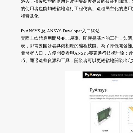
過去，模擬軟體的使用通常需要高度專業的技能和知識，
的使用者也能夠輕鬆地進行工程仿真。這種民主化的應用
和普及化。
PyANSYS 及 ANSYS Developer入口網站
實際上軟體應用開發並非易事。即便是基本的工作，如調
表，都需要開發者具備相應的編程技能。為了降低開發難度
開發者入口，方便開發者與ANSYS專家進行技術討論；
巧。通過這些資源和工具，開發者可以更輕鬆地開發出定