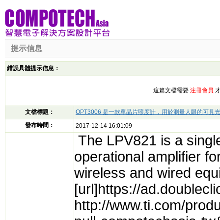
提示信息
錯誤具體提示信息：
這篇文檔需要
注冊會員
才
文檔標題：
OPT3006 是一款單晶片照度計，用於測量人眼的可見
發布時間：
2017-12-14 16:01:09
The LPV821 is a single
operational amplifier f
wireless and wired equi
[url]https://ad.double
http://www.ti.com/prod