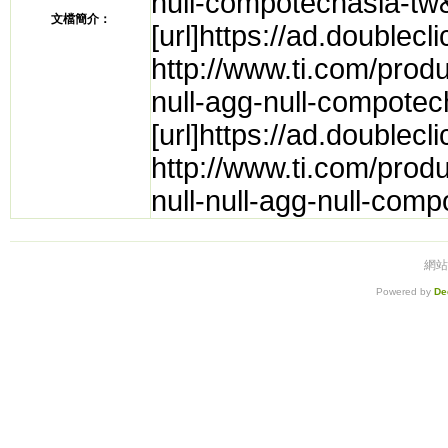
null-compotechasia-
文檔簡介：
[url]https://ad.double
http://www.ti.com/prod
null-agg-null-compot
[url]https://ad.double
http://www.ti.com/pro
null-null-agg-null-co
網站
Powered by
De