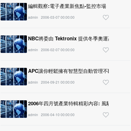
編輯觀察:電子產業新焦點-監控市場
admin
2006-03-07 00:00:00
NBC將委由 Tektronix 提供冬季奧運高畫質
admin
2006-02-07 00:00:00
APC讓你輕鬆擁有智慧型自動管理不斷電系統
admin
2004-09-21 00:00:00
2006年四月號產業特輯精彩內容: 風馳電掣的
admin
2006-04-10 00:00:00