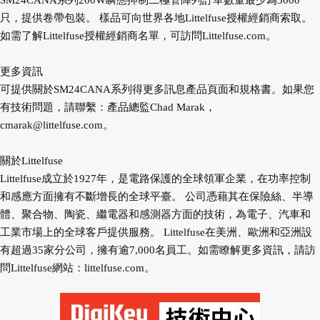
SM24CANA系列200W瞬態抑制二極管陣列訂單數量最少為3000
只，提供卷帶包裝。 樣品可向世界各地Littelfuse授權經銷商索取。
如需了解Littelfuse授權經銷商名單，可訪問Littelfuse.com。
更多資訊
可提供關於SM24CANA系列得更多訊息產品頁面和規格書。如果您
有技術問題，請聯繫：產品總監Chad Marak，
cmarak@littelfuse.com
。
關於Littelfuse
Littelfuse成立於1927年，是電路保護的全球領軍企業，在功率控制
和感應方面擁有不斷增長的全球平臺。 公司憑藉其在保險絲、半導
體、聚合物、陶瓷、繼電器和感測器方面的技術，為電子、汽車和
工業市場上的全球客戶提供服務。 Littelfuse在美洲、歐洲和亞洲設
有超過35家分公司，擁有逾7,000名員工。如需瞭解更多資訊，請訪
問Littelfuse網站：littelfuse.com。