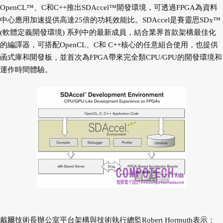
OpenCL™、C和C++推出SDAccel™開發環境，可透過FPGA為資料
中心應用加速提供高達25倍的功耗效能比。SDAccel是賽靈思SDx™
(軟體定義開發環境) 系列中的最新成員，結合業界首款架構最佳化
的編譯器，可搭配OpenCL、C和 C++核心的任意組合使用，也提供
函式庫和開發板，並首次為FPGA帶來完全類CPU/GPU的開發環境和
運作時間體驗。
戴爾技術長辦公室平台架構與技術執行總監Robert Hormuth表示：