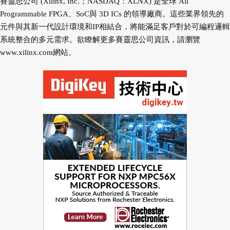
賽靈思公司 (Xilinx, Inc.；NASDAQ：XLNX) 是全球 All
Programmable FPGA、SoC與 3D ICs 的領導廠商。這些業界領先的
元件與其新一代設計環境和IP相結合，將能滿足客戶對於可編程邏輯
系統整合的多元需求。欲瞭解更多賽靈思公司資訊，請瀏覽
www.xilinx.com
網站。