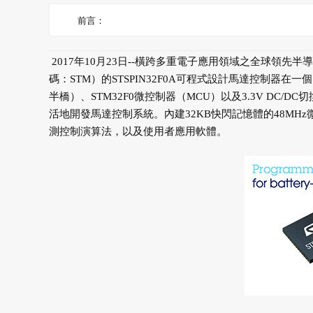
前言：
2017年10月23日--橫跨多重電子應用領域之全球領先半導體供
碼：STM）的STSPIN32F0A可程式設計馬達控制器在一
半橋）、STM32F0微控制器（MCU）以及3.3V DC/
活地開發馬達控制系統。內建32KB快閃記憶體的48M
測控制演算法，以及使用者應用軟體。