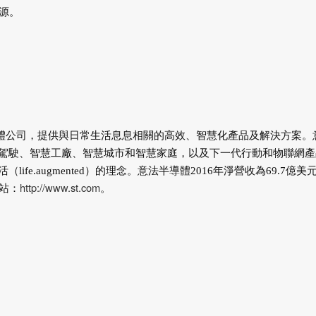
資源。
全球領先的半導體公司，提供與日常生活息息相關的高效、智慧化產品及解決方案。
駕駛、智慧工廠、智慧城市和智慧家庭，以及下一代行動和物聯網產
e.augmented）的理念。意法半導體2016年淨營收為69.7億美
http://www.st.com
站：
。