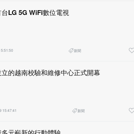
檻享有高
LG 5G WiFi數位電視
15:51:50
新聞
設立的越南校驗和維修中心正式開幕
9 15:47:41
新聞
獻多元嶄新的行動體驗