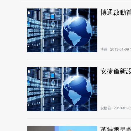
博通啟動首台
博通
2013-01-09 
安捷倫新
安捷倫
2013-01-0
英特爾呈