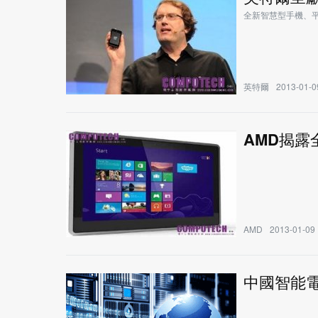
全新智慧型手機、平板
英特爾
2013-01-0
AMD揭露
AMD
2013-01-09 
中國智能電