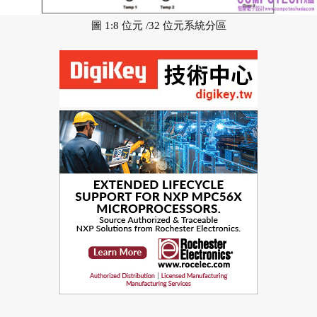
圖 1:8 位元 /32 位元系統分區