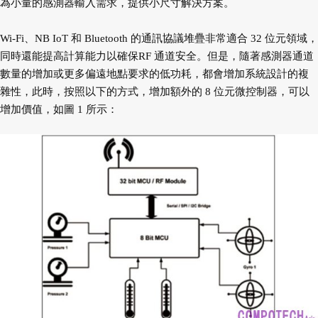
為小量的感
測器輸入需求，提供小尺寸解決方案。
Wi-Fi、NB IoT 和 Bluetooth 的通訊協議堆疊非
常適合 32 位元領域，
同時還能提高計算能力以確保
RF 通道安全。但是，隨著感測器通道
數量的增加或
更多偏遠地點要求的低功耗，都會增加系統設計的
複
雜性，此時，按照以下的方式，增加額外的 8 位
元微控制器，可以
增加價值，如圖 1 所示：