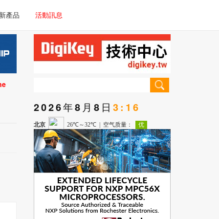
電子/車載系統
新產品
活動訊息
技術
電子/車載系統
理器/微控制器
技術
儀器
ne
理器/微控制器
2026年8月8日
3:16
儀器