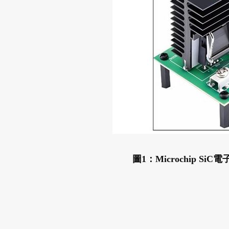
圖1：Microchip 