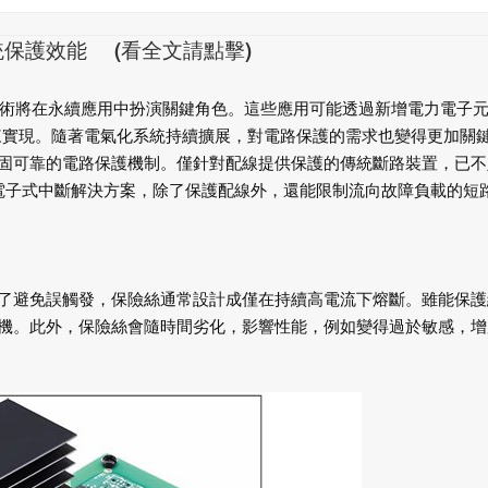
統保護效能 (看全文請點擊)
)技術將在永續應用中扮演關
鍵角色。這些應用可能透過新增電力電子
來實現。隨著電氣化系統持續擴展，
對電路保護的需求也變得更加關
固可靠的電路保護機制。僅針對配線提供
保護的傳統斷路裝置，已不
電
子式中斷解決方案，除了保護配線外，還能限
制流向故障負載的短
了避免誤觸發，保險絲通常設
計成僅在持續高電流下熔斷。雖能保護
機。此外，保險絲會隨時間劣化，影響
性能，例如變得過於敏感，增