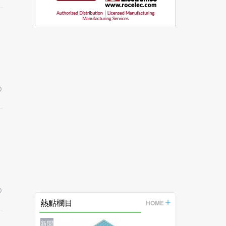
熱點欄目
HOME
新聞