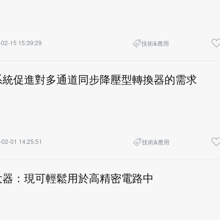
02-15 15:39:29
技術&應用
系統促進對多通道同步降壓型轉換器的需求
-02-01 14:25:51
技術&應用
大器：現可輕鬆用於高精密電路中