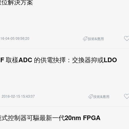
數位解決方案
16-04-05 09:56:20
技術&應用
或RF 取樣ADC 的供電抉擇：交換器抑或LDO
2016-02-15 15:43:07
技術&應用
式控制器可驅最新一代20nm FPGA