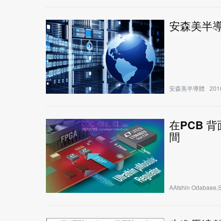
安森美半
安森美半導體
201
在PCB 
間
AAfshin Odabaee,