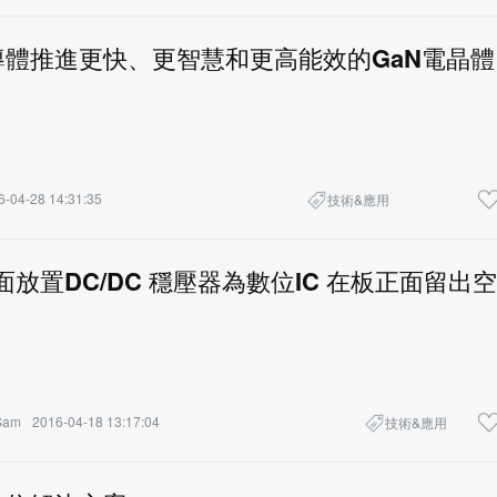
導體推進更快、更智慧和更高能效的GaN電晶體
6-04-28 14:31:35
技術&應用
背面放置DC/DC 穩壓器為數位IC 在板正面留出空
Sam
2016-04-18 13:17:04
技術&應用