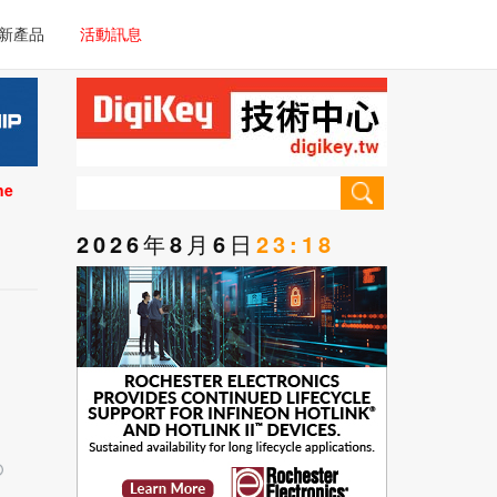
電子/車載系統
新產品
活動訊息
技術
電子/車載系統
理器/微控制器
技術
儀器
ne
理器/微控制器
2026年8月6日
23:18
儀器