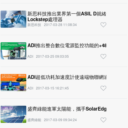
新思科技推出業界第一個ASIL D就緒並具備
Lockstep處理器
新思科技
2017-03-28 11:08:34
ADI推出整合數位電源監控功能的+48 V熱插拔
ADI
2017-03-25 09:03:05
ADI超低功耗加速度計使遠端物聯網邊緣節點
ADI
2017-03-15 16:21:45
盛齊綠能進軍太陽能，攜手SolarEdge舉辦
盛齊綠能
2017-03-09 09:34:24