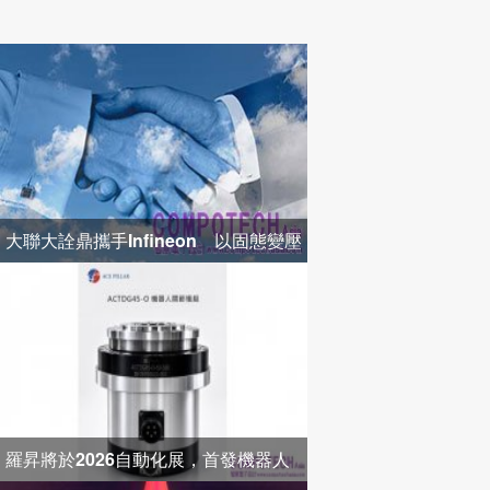
大聯大詮鼎攜手Infineon 以固態變壓
器打造高效配電新架構
羅昇將於2026自動化展，首發機器人