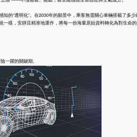
知的“透明化”。在
2030
年的願景中，乘客無需關心車輛搭載了多少
統一樣，安靜且精准地運作，將每一份海量原始資料轉化為對生命的
驚險一躍的關鍵期。