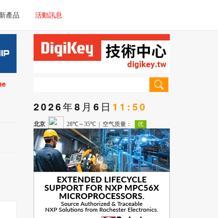
電子/車載系統
新產品
活動訊息
技術
電子/車載系統
理器/微控制器
技術
儀器
ne
理器/微控制器
2026年8月6日
11:50
儀器