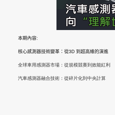
:
本期內容
3D
核心感測器技術變革：從
到超高維的演進
全球車用感測器市場：從規模競賽到效能紅利
汽車感測器融合技術：從碎片化到中央計算