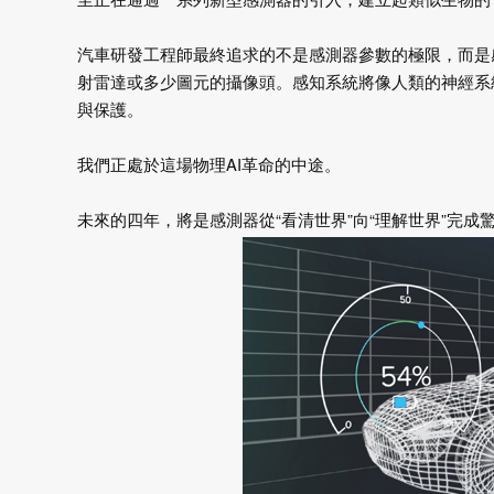
汽車研發工程師最終追求的不是感測器參數的極限，而是感
射雷達或多少圖元的攝像頭。感知系統將像人類的神經系
與保護。
我們正處於這場物理
AI
革命的中途。
未來的四年，將是感測器從“看清世界”向“理解世界”完成