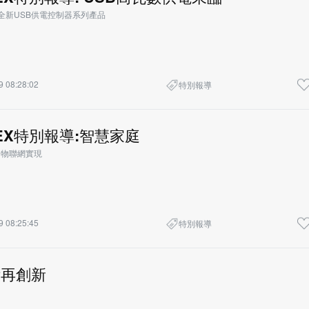
推出全新USB供電控制器系列產品
9 08:28:02
特別報導
TEX特別報導:智慧家庭
推助物聯網實現
9 08:25:45
特別報導
術再創新