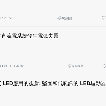
7 17:06:48
專題報導
率直流電系統發生電弧失靈
14-05-18 16:23:50
專題報導
 LED應用的後盾: 堅固和低雜訊的 LED驅動器