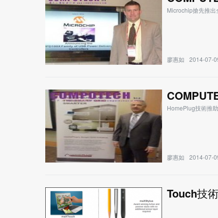
Microchip搶先
廖惠如
2014-07-0
COMPU
HomePlug技術
廖惠如
2014-07-0
Touch技