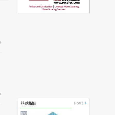
熱點欄目
HOME
新聞