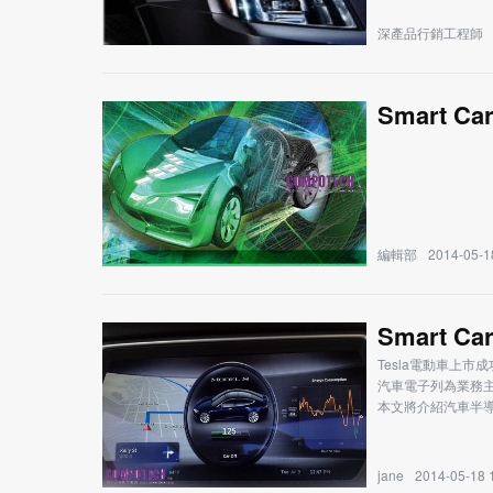
深產品行銷工程師
Smart C
編輯部
2014-05-1
Smart C
Tesla電動車上
汽車電子列為業務
本文將介紹汽車半導
jane
2014-05-18 