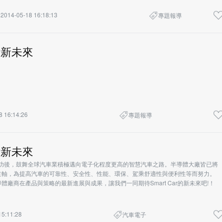
2014-05-18 16:18:13
專題報導
ar新未來
8 16:14:26
專題報導
ar新未來
市成功後，鼓舞全球汽車業積極邁向電子化程度更高的智慧汽車之路。半導體大廠皆已將
主軸，為提高汽車的可靠性、安全性、性能、環保、駕乘舒適性與便利性等而努力。
體廠商在產品與策略的最新進展與成果，讓我們一同期待Smart Car的新未來吧!！
15:11:28
汽車電子