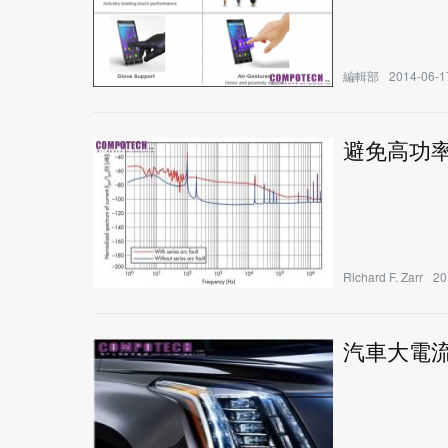
編輯部
2014-06-1
避免高功
Richard F. Zarr
20
汽車大電流