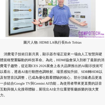
圖片人物: HDMI LA執行長Rob Tobias
消費電子技術日新月異，顯示器市場正迎來一場由人工智慧與硬
體規格雙重驅動的科技革命。為此，HDMI協會深入剖析了最新的消
費電子趨勢，從近期CES 2026展會上各大品牌推出的AI顯示技術可
以看出，透過AI進行動態色調映射、場景感知升頻、SDR轉HDR以
及智慧音訊調整，已成為優化觀看體驗的核心。部分頂級產品更進
一步結合Google TV與Gemini AI功能，為使用者帶來更直覺的語音
互動與個人化搜尋體驗，展現出AI全方位重塑客廳娛樂的強大實
力。